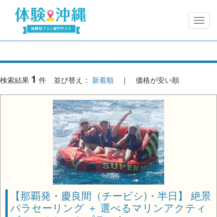
1
検索結果
件 並び替え：
新着順
｜ 価格が安い順
【那覇発・慶良間（チービシ)・半日】 絶景
パラセーリング ＋ 選べるマリンアクティ