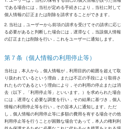
である場合には，当社が定める手続きにより，当社に対して
個人情報の訂正または削除を請求することができます。
2. 当社は，ユーザーから前項の請求を受けてその請求に応じ
る必要があると判断した場合には，遅滞なく，当該個人情報
の訂正または削除を行い，これをユーザーに通知します。
第７条（個人情報の利用停止等）
当社は，本人から，個人情報が，利用目的の範囲を超えて取
り扱われているという理由，または不正の手段により取得さ
れたものであるという理由により，その利用の停止または消
去（以下，「利用停止等」といいます。）を求められた場合
には，遅滞なく必要な調査を行い，その結果に基づき，個人
情報の利用停止等を行い，その旨本人に通知します。ただ
し，個人情報の利用停止等に多額の費用を有する場合その他
利用停止等を行うことが困難な場合であって，本人の権利利
益を保護するために必要なこれに代わるべき措置をとれる場