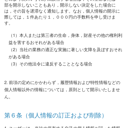
部を開示しないこともあり，開示しない決定をした場合に
は，その旨を遅滞なく通知します。なお，個人情報の開示に
際しては，１件あたり１，０００円の手数料を申し受けま
す。
（1）本人または第三者の生命，身体，財産その他の権利利
益を害するおそれがある場合
（2）当社の業務の適正な実施に著しい支障を及ぼすおそれ
がある場合
（3）その他法令に違反することとなる場合
2. 前項の定めにかかわらず，履歴情報および特性情報などの
個人情報以外の情報については，原則として開示いたしませ
ん。
第６条（個人情報の訂正および削除）
1. ユーザーは，当社の保有する自己の個人情報が誤った情報