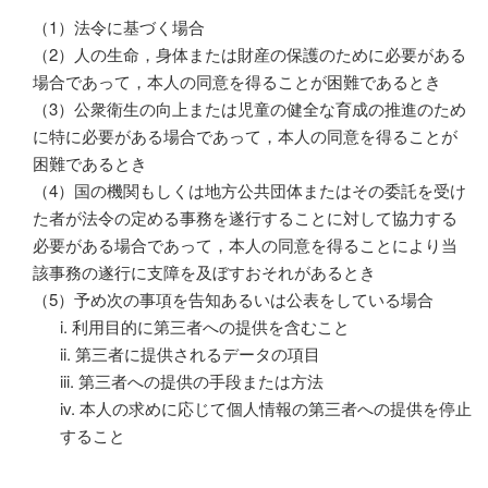
（1）法令に基づく場合
（2）人の生命，身体または財産の保護のために必要がある
場合であって，本人の同意を得ることが困難であるとき
（3）公衆衛生の向上または児童の健全な育成の推進のため
に特に必要がある場合であって，本人の同意を得ることが
困難であるとき
（4）国の機関もしくは地方公共団体またはその委託を受け
た者が法令の定める事務を遂行することに対して協力する
必要がある場合であって，本人の同意を得ることにより当
該事務の遂行に支障を及ぼすおそれがあるとき
（5）予め次の事項を告知あるいは公表をしている場合
i. 利用目的に第三者への提供を含むこと
ii. 第三者に提供されるデータの項目
iii. 第三者への提供の手段または方法
iv. 本人の求めに応じて個人情報の第三者への提供を停止
すること