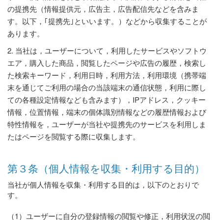
の提携先（情報提供元，広告主，広告配信先などを含みま
す。以下，｢提携先｣といいます。）などから収集することが
あります。
2. 当社は，ユーザーについて，利用したサービスやソフトウ
エア，購入した商品，閲覧したページや広告の履歴，検索し
た検索キーワード，利用日時，利用方法，利用環境（携帯端
末を通じてご利用の場合の当該端末の通信状態，利用に際し
ての各種設定情報なども含みます），IPアドレス，クッキー
情報，位置情報，端末の個体識別情報などの履歴情報および
特性情報を，ユーザーが当社や提携先のサービスを利用しま
たはページを閲覧する際に収集します。
第３条（個人情報を収集・利用する目的）
当社が個人情報を収集・利用する目的は，以下のとおりで
す。
（1）ユーザーに自分の登録情報の閲覧や修正，利用状況の閲