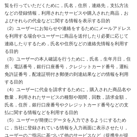
覧を行っていただくために，氏名，住所，連絡先，支払方法
などの登録情報，利用されたサービスや購入された商品，お
よびそれらの代金などに関する情報を表示する目的
（2）ユーザーにお知らせや連絡をするためにメールアドレス
を利用する場合やユーザーに商品を送付したり必要に応じて
連絡したりするため，氏名や住所などの連絡先情報を利用す
る目的
（3）ユーザーの本人確認を行うために，氏名，生年月日，住
所，電話番号，銀行口座番号，クレジットカード番号，運転
免許証番号，配達証明付き郵便の到達結果などの情報を利用
する目的
（4）ユーザーに代金を請求するために，購入された商品名や
数量，利用されたサービスの種類や期間，回数，請求金額，
氏名，住所，銀行口座番号やクレジットカード番号などの支
払に関する情報などを利用する目的
（5）ユーザーが簡便にデータを入力できるようにするため
に，当社に登録されている情報を入力画面に表示させたり，
ユーザーのご指示に基づいて他のサービスなど（提携先が提