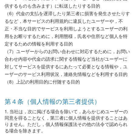
供するものも含みます）に転送したりする目的
（6）代金の支払を遅滞したり第三者に損害を発生させたりす
るなど，本サービスの利用規約に違反したユーザーや，不
正・不当な目的でサービスを利用しようとするユーザーの利
用をお断りするために，利用態様，氏名や住所など個人を特
定するための情報を利用する目的
（7）ユーザーからのお問い合わせに対応するために，お問い
合わせ内容や代金の請求に関する情報など当社がユーザーに
対してサービスを提供するにあたって必要となる情報や，ユ
ーザーのサービス利用状況，連絡先情報などを利用する目的
（8）上記の利用目的に付随する目的
第４条（個人情報の第三者提供）
1. 当社は，次に掲げる場合を除いて，あらかじめユーザーの
同意を得ることなく，第三者に個人情報を提供することはあ
りません。ただし，個人情報保護法その他の法令で認められ
る場合を除きます。