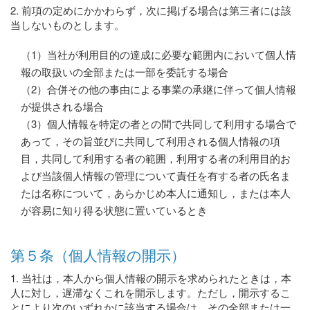
2. 前項の定めにかかわらず，次に掲げる場合は第三者には該
当しないものとします。
（1）当社が利用目的の達成に必要な範囲内において個人情
報の取扱いの全部または一部を委託する場合
（2）合併その他の事由による事業の承継に伴って個人情報
が提供される場合
（3）個人情報を特定の者との間で共同して利用する場合で
あって，その旨並びに共同して利用される個人情報の項
目，共同して利用する者の範囲，利用する者の利用目的お
よび当該個人情報の管理について責任を有する者の氏名ま
たは名称について，あらかじめ本人に通知し，または本人
が容易に知り得る状態に置いているとき
第５条（個人情報の開示）
1. 当社は，本人から個人情報の開示を求められたときは，本
人に対し，遅滞なくこれを開示します。ただし，開示するこ
とにより次のいずれかに該当する場合は，その全部または一