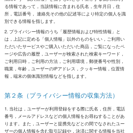
る情報であって，当該情報に含まれる氏名，生年月日，住
所，電話番号， 連絡先その他の記述等により特定の個人を識
別できる情報を指します。
2. プライバシー情報のうち「履歴情報および特性情報」と
は，上記に定める「個人情報」以外のものをいい，ご利用い
ただいたサービスやご購入いただいた商品，ご覧になったペ
ージや広告の履歴，ユーザーが検索された検索キーワード，
ご利用日時，ご利用の方法，ご利用環境，郵便番号や性別，
職業，年齢，ユーザーのIPアドレス，クッキー情報，位置情
報，端末の個体識別情報などを指します。
第２条（プライバシー情報の収集方法）
1. 当社は，ユーザーが利用登録をする際に氏名，住所，電話
番号，メールアドレスなどの個人情報をお尋ねすることがあ
ります。また，ユーザーと提携先などとの間でなされたユー
ザーの個人情報を含む取引記録や，決済に関する情報を当社